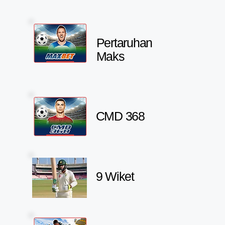
Pertaruhan
Maks
CMD 368
9 Wiket