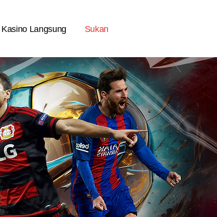
Kasino Langsung
Sukan
Slot
Loteri
Roda