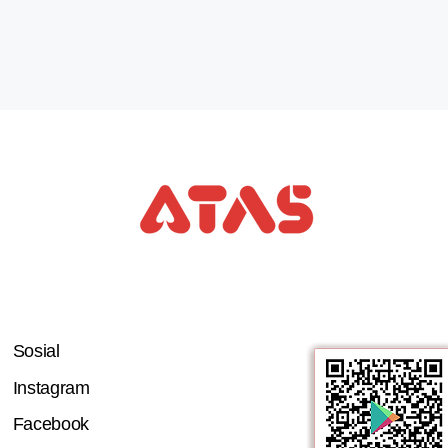
Sosial
Instagram
Facebook