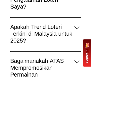
Android. Semak keputusan, beli
bermain secara
Saya?
tiket dan urus akaun anda dari
bertanggungjawab.· Sokongan
Untuk memanfaatkan sepenuhnya
mana-mana sahaja—sesuai untuk
24/7 : Dapatkan bantuan pada
wang sebenar Malaysia loteri
rakyat Malaysia yang sibuk di
Apakah Trend Loteri
bila-bila masa melalui pasukan
dalam talian :· Tuntutan Bonus :
bandar seperti Ipoh atau Johor
Terkini di Malaysia untuk
perkhidmatan pelanggan
Gunakan tawaran atau promosi
Bahru.Cara Muat Turun :· Lawati
2025?
ATAS.Sentiasa pastikan anda
alu-aluan untuk mendapatkan tiket
https://www.h5atas.my/lottery.·
memahami peraturan perjudian
Adegan loteri dalam talian
tambahan.· Main Selalu : Sertai
Muat turun aplikasi dan log
Malaysia sebelum bermain.
Malaysia sedang sibuk dengan
cabutan kerap seperti Supreme
Bagaimanakah ATAS
masuk.· Mula bermain loteri
trend:· Pertaruhan Mudah Alih :
Toto untuk lebih banyak peluang
Mempromosikan
kegemaran anda serta-merta!
Lebih ramai pemain menggunakan
menang.· Semak Keputusan :
Permainan
aplikasi seperti ATAS untuk
Kekal dikemas kini dengan
Bertanggungjawab?
kemudahan.· Jackpot Lebih Besar
keputusan cabutan pada platform
Kasino ATAS komited untuk
: Permainan seperti Supreme Toto
atau apk ATAS. Sebagai contoh,
permainan loteri selamat Malaysia
menawarkan hadiah besar.· Ciri
keputusan Magnum Life baru-baru
:Tetapkan had perbelanjaan harian
Sosial : Kongsi keseronokan anda
ini termasuk nombor seperti 6, 7,
atau mingguan.Gunakan apl untuk
dengan rakan atau sertai cabutan
15, 18, 25, 27, 30, 31.· Tetapkan
menjejaki masa main dan
komuniti.Kekal ke hadapan
Belanjawan : Bermain secara