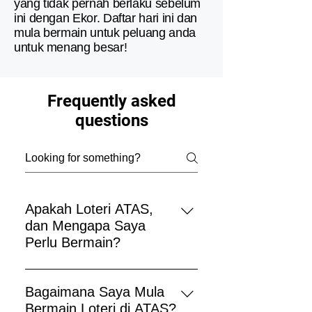
yang tidak pernah berlaku sebelum
ini dengan Ekor. Daftar hari ini dan
mula bermain untuk peluang anda
untuk menang besar!
Frequently asked
questions
Apakah Loteri ATAS,
dan Mengapa Saya
Perlu Bermain?
ATAS Lottery ialah platform pilihan
anda untuk permainan loteri
Bagaimana Saya Mula
Malaysia , menawarkan pelbagai
Bermain Loteri di ATAS?