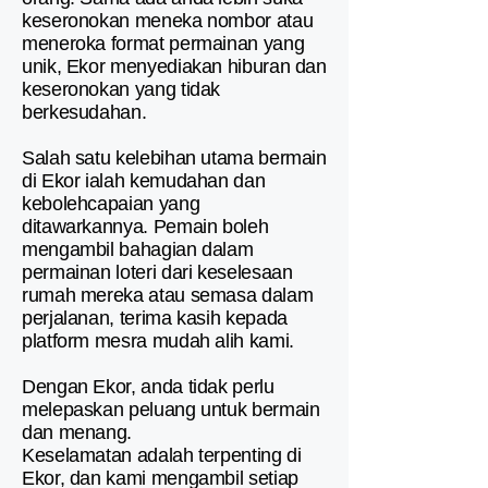
keseronokan meneka nombor atau
meneroka format permainan yang
unik, Ekor menyediakan hiburan dan
keseronokan yang tidak
berkesudahan.
Salah satu kelebihan utama bermain
di Ekor ialah kemudahan dan
kebolehcapaian yang
ditawarkannya. Pemain boleh
mengambil bahagian dalam
permainan loteri dari keselesaan
rumah mereka atau semasa dalam
perjalanan, terima kasih kepada
platform mesra mudah alih kami.
Dengan Ekor, anda tidak perlu
melepaskan peluang untuk bermain
dan menang.
Keselamatan adalah terpenting di
Ekor, dan kami mengambil setiap