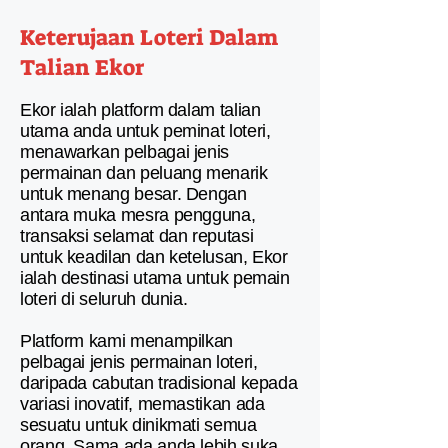
Keterujaan Loteri Dalam
Talian Ekor
Ekor ialah platform dalam talian
utama anda untuk peminat loteri,
menawarkan pelbagai jenis
permainan dan peluang menarik
untuk menang besar. Dengan
antara muka mesra pengguna,
transaksi selamat dan reputasi
untuk keadilan dan ketelusan, Ekor
ialah destinasi utama untuk pemain
loteri di seluruh dunia.
Platform kami menampilkan
pelbagai jenis permainan loteri,
daripada cabutan tradisional kepada
variasi inovatif, memastikan ada
sesuatu untuk dinikmati semua
orang. Sama ada anda lebih suka