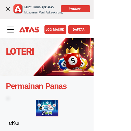
Muat Turun Apk ATAS
Muat turun
Muat turun Versi Apk sekarang
LOG MASUK
DAFTAR
LOTERI
Permainan Panas
eKor