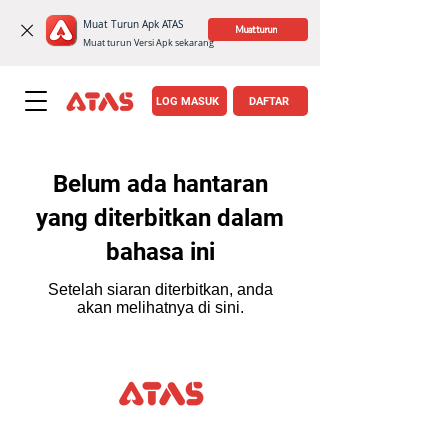
Muat Turun Apk ATAS
Muat turun
Muat turun Versi Apk sekarang
LOG MASUK
DAFTAR
Belum ada hantaran
yang diterbitkan dalam
bahasa ini
Setelah siaran diterbitkan, anda
akan melihatnya di sini.