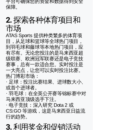
平台可确保您的资金和数据得到安全
保障。
2. 探索各种体育项目和
市场
ATAS Sports 提供种类繁多的体育项
目，从足球和篮球等全球热门项目，
到羽毛球和藤球等本地热门项目，应
有尽有。无论您投注的是马来西亚超
级联赛、欧洲冠军联赛还是电子竞技
赛事，总有一款适合您。实时投注是
一大亮点，让您可以实时投注比赛。
热门博彩市场：
· 足球：投注比赛结果、进球数大小、
或首个进球者。
· 羽毛球：在全英公开赛等锦标赛中对
马来西亚顶级选手下注。
· 电子竞技：深入研究 Dota 2 或
CS:GO 等游戏，这是马来西亚日益流
行的趋势。
3. 利用奖金和促销活动