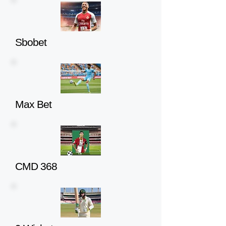
Sbobet
Max Bet
CMD 368