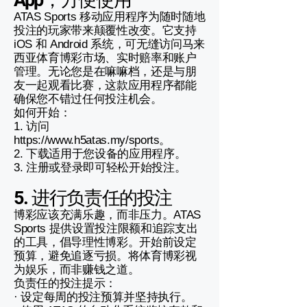
App，方便使用
ATAS Sports 移动应用程序为随时随地
投注的玩家带来颠覆性改变。它支持
iOS 和 Android 系统，可无缝访问马来
西亚体育博彩市场、实时赔率和账户
管理。无论您是在嘛嘛档，还是与朋
友一起观看比赛，这款应用程序都能
确保您不错过任何投注机会。
如何开始：
1. 访问
https://www.h5atas.my/sports
。
2. 下载适用于您设备的应用程序。
3. 注册或登录即可轻松开始投注。
5. 进行负责任的投注
博彩应该充满乐趣，而非压力。ATAS
Sports 提供设置投注限额和追踪支出
的工具，倡导理性博彩。开始前设定
预算，避免追逐亏损。将体育博彩视
为娱乐，而非赚钱之道。
负责任的投注提示：
· 设定每周的投注预算并坚持执行。