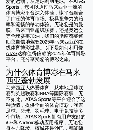
爱的运动，从足球到羽毛球。在ATAS
Sports，您可以通过马来西亚一流的
体育博彩平台深入体验，该平台融合
了广泛的体育市场、极具竞争力的赔
率和流畅的移动体验。无论您是为曼
联、马来西亚超级联赛，还是奥运会
等全球赛事加油，我们的指南都能帮
助您自信地驾驭2025年马来西亚的在
线体育博彩世界。以下是如何利用像
ATAS
这样值得信赖的2025年体育博彩
平台，充分享受您的博彩之旅。
。
为什么体育博彩在马来
西亚蓬勃发展
马来西亚人热爱体育，从本地足球联
赛到英超联赛和NBA等国际赛事，无
不如此。ATAS Sports等平台迎合了这
种热情，提供全面的体育博彩，涵盖
足球、篮球、羽毛球、电子竞技等多
个市场。ATAS Sports拥有用户友好的
iOS和Android移动应用程序，无论您
身在吉隆坡、槟城还是沙巴，都能随