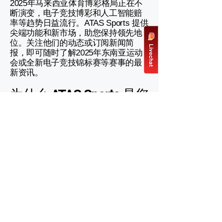
2025年马来西亚体育博彩格局正在不
断演变，电子竞技博彩和人工智能赔
率等趋势日益流行。ATAS Sports 提供
尖端功能和新市场，助您保持领先地
位。关注他们的动态或订阅新闻简
报，即可随时了解2025年东南亚运动
会或全新电子竞技锦标赛等赛事的最
新资讯。
为什么 ATAS Sports 是您
在 2025 年的首选体育博
彩公司
ATAS Sports 是马来西亚最佳在线体育
博彩市场的领导者，提供：
· 多样化的体育市场：从足球到电子竞
技，拥有 CMD 和 SBO 等提供商。
· 移动可访问性：专为马来西亚投注者
量身定制的 iOS 和 Android 顶级应用
程序。
· 安全交易：快速、自动的存款和取
款，让您安心无忧。