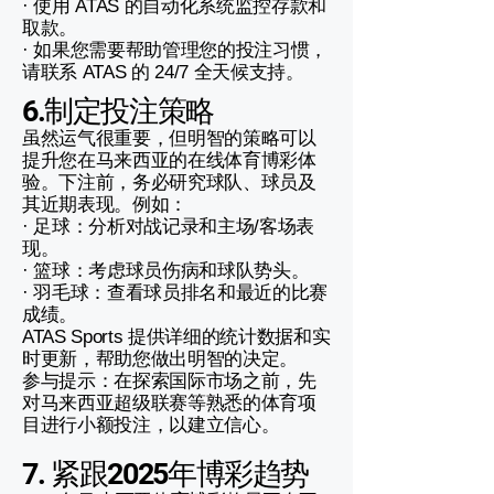
· 使用 ATAS 的自动化系统监控存款和
取款。
· 如果您需要帮助管理您的投注习惯，
请联系 ATAS 的 24/7 全天候支持。
6.制定投注策略
虽然运气很重要，但明智的策略可以
提升您在马来西亚的在线体育博彩体
验。下注前，务必研究球队、球员及
其近期表现。例如：
· 足球：分析对战记录和主场/客场表
现。
· 篮球：考虑球员伤病和球队势头。
· 羽毛球：查看球员排名和最近的比赛
成绩。
ATAS Sports 提供详细的统计数据和实
时更新，帮助您做出明智的决定。
参与提示：在探索国际市场之前，先
对马来西亚超级联赛等熟悉的体育项
目进行小额投注，以建立信心。
7. 紧跟2025年博彩趋势