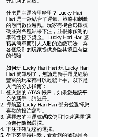
升到新的高度。
什麼是幸運哈里哈里？ Lucky Hari
Hari 是一款結合了運氣、策略和刺激
的熱門數位遊戲。玩家有機會選擇號
碼並對各種結果下注，並根據預測的
準確性授予獎金。 Lucky Hari Hari 憑
藉其簡單而引人入勝的遊戲玩法，為
各個級別的玩家提供身臨其境且有益
的體驗。
如何玩 Lucky Hari Hari 玩 Lucky Hari
Hari 簡單明了，無論是新手還是經驗
豐富的玩家都可以輕鬆上手。以下是
入門的分步指南：
登入您的 ATAS 帳戶，如果您是該平
台的新手，請註冊。
導航至 Lucky Hari Hari 部分並選擇您
喜歡的投注類型。
選擇您的幸運號碼或使用“快速選擇”選
項進行隨機選擇。
下注並確認您的選擇。
坐下來等待抽獎，看看您的號碼是否