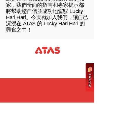
家，我們全面的指南和專家提示都
將幫助您自信並成功地駕馭 Lucky
Hari Hari。今天就加入我們，讓自己
沉浸在 ATAS 的 Lucky Hari Hari 的
興奮之中！